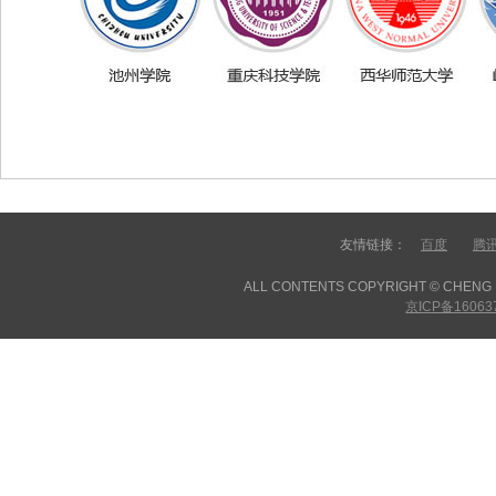
友情链接：
百度
腾
ALL CONTENTS COPYRIGHT © CHENG D
京ICP备16063