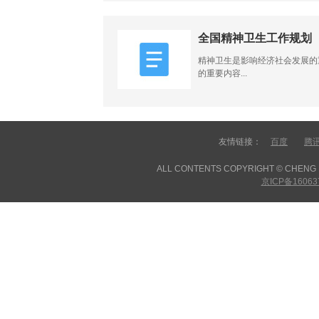
全国精神卫生工作规划（2
精神卫生是影响经济社会发展的
的重要内容...
友情链接：
百度
腾
ALL CONTENTS COPYRIGHT © CHENG D
京ICP备16063