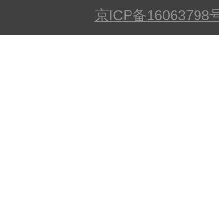
京ICP备16063798