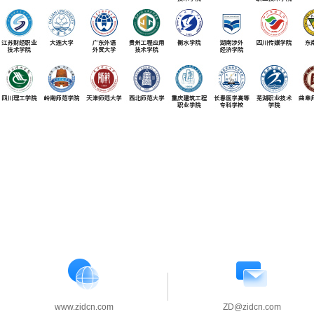
www.zidcn.com
ZD@zidcn.com